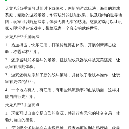
天龙八部2手游可以即时下载体验，创新的游戏玩法，海量的游戏
奖励，精致的游戏场景，华丽炫酷的技能效果，以及独特的世界地
图，玩家可以随意探索，体验无拘无束的感觉。这款游戏可以让玩
家立即沉浸在游戏中，带给玩家一个真实的武侠世界。
天龙八部2手游玩法
1、热血搏击，快乐江湖，打破传统搏击体系，开展创新搏击经
验，称霸武林江湖。
2、还原当时武术格斗的场景。轻技能或武器战斗被完美还原，让
玩家有深刻体验。
3、游戏还特别添加了新的战斗策略，并修改了老版本操作，让玩
家有更强的战斗。
4、一个地方有人，有江湖，有那些风流韵事和血战场面，这样才
能自由行走江湖。
天龙八部2手游亮点
1、玩家可以自由交易自己的资源，并进行多元化的社交交易，体
验到自由的感觉。
2、无论哪个派别都会在市场摆摊，玩家都可以到市场摆摊，收获