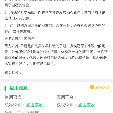
属于自己的惊喜。
3、特殊的社交系统可以在世界频道发布动态新闻，参与当前话题
让其他人认识你。
4、你可以把漫游江湖的朋友们组合在一起，会有机会遇到心中的
TA，陪伴你左右。
天龙八部2手游测评
天龙八部2手游是由完美世界打造的手游，真实还原了小说中的场
景，让你感受武侠世界独特的浪漫，体验不一样的3D手游。当你下
载体验的时候，代言人还会打电话给你，祝你玩得快乐，这种体验
感实在太好了，可别错过电话了。
相关标签：
举报反馈
应用信息
使用语言：
应用平台：
隐私说明：
点击查看
权限说明：
点击查看
研发厂商：下载猫