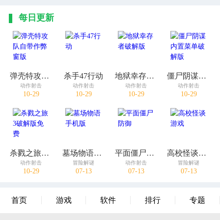
每日更新
弹壳特攻队自带作弊窗版
杀手47行动
地狱幸存者破解版
僵尸阴谋内置菜单破解版
动作射击
动作射击
动作射击
动作射击
10-29
10-29
10-29
10-29
杀戮之旅3破解版免费
墓场物语手机版
平面僵尸防御
高校怪谈游戏
动作射击
冒险解谜
动作射击
冒险解谜
10-29
07-13
07-13
07-13
首页
游戏
软件
排行
专题