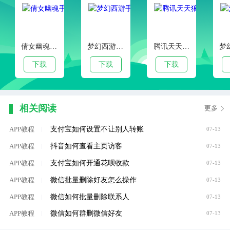
倩女幽魂手游官服版本
梦幻西游手游客户端下载
腾讯天天狼人杀官方安卓版
下载
下载
下载
相关阅读
更多
支付宝如何设置不让别人转账
APP教程
|
07-13
抖音如何查看主页访客
APP教程
|
07-13
支付宝如何开通花呗收款
APP教程
|
07-13
微信批量删除好友怎么操作
APP教程
|
07-13
微信如何批量删除联系人
APP教程
|
07-13
微信如何群删微信好友
APP教程
|
07-13