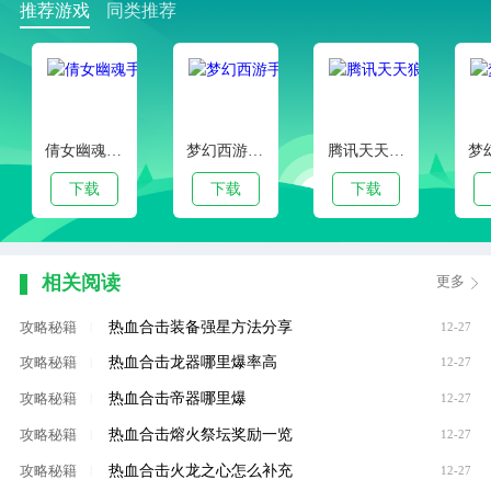
推荐游戏
同类推荐
倩女幽魂手游官服版本
梦幻西游手游客户端下载
腾讯天天狼人杀官方安卓版
下载
下载
下载
相关阅读
更多
热血合击装备强星方法分享
攻略秘籍
|
12-27
热血合击龙器哪里爆率高
攻略秘籍
|
12-27
热血合击帝器哪里爆
攻略秘籍
|
12-27
热血合击熔火祭坛奖励一览
攻略秘籍
|
12-27
热血合击火龙之心怎么补充
攻略秘籍
|
12-27