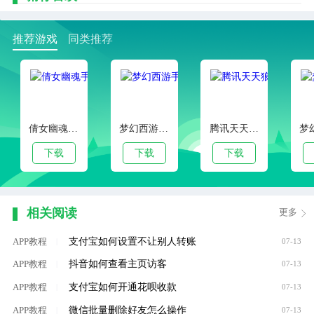
推荐游戏
同类推荐
倩女幽魂手游官服版本
梦幻西游手游客户端下载
腾讯天天狼人杀官方安卓版
下载
下载
下载
相关阅读
更多
支付宝如何设置不让别人转账
APP教程
|
07-13
抖音如何查看主页访客
APP教程
|
07-13
支付宝如何开通花呗收款
APP教程
|
07-13
微信批量删除好友怎么操作
APP教程
|
07-13