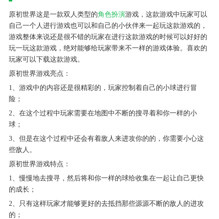
原初世界这是一款双人类型的
角色扮演
游戏，这款游戏中玩家可以
自己一个人进行游戏也可以和自己的小伙伴来一起玩这款游戏的，
游戏整体来说还是很不错的玩家在进行这款游戏的时候可以好好的
玩一玩这款游戏，绝对能够给玩家带来不一样的游戏体验。喜欢的
玩家可以下载这款游戏。
原初世界游戏亮点：
1、游戏中的内容还是很精彩的，玩家控制着自己的小球进行冒
险；
2、在这个过程中玩家需要在地图中不断的搜寻着和你一样的小
球；
3、但是在这个过程中还会有着敌人来进攻你的的，你需要小心这
些敌人。
原初世界游戏特点：
1、慢慢地去搜寻，然后将和你一样的球给收集在一起让自己更快
的成长；
2、只有这样玩家才能够更好的去抵挡那些源源不断的敌人的进攻
的；