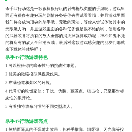
杀手47行动这是一款很棒很好玩的射击枪战类型的手游呢，游戏里
面还有很多有趣好玩的剧情任务等你去尝试看看哦，并且游戏里面
我们将会成为顶尖的杀手哦，无数的玩法，等你来尝试体验其中的
无限魅力哟！并且游戏里面的各种任务也是很不错的哟，使用各种
的武器装备将所有的敌人全部的消灭掉就算成功呢，神不知鬼不觉
的将所有的敌人全部消灭哦，最后对这款游戏感兴趣的朋友们那就
来下载体验体验吧！
杀手47行动游戏特色
1.可以检验你的暗杀技巧的挑战性难题。
2.优美的微缩模型风视觉效果。
3.布满秘道和禁区的环境。
4.代号47的吃饭家伙：干扰、伪装、藏匿点、狙击枪，乃至那对标
志性的银弹枪。
5.有着独特致命习惯的不同类型敌人。
杀手47行动游戏亮点
1.炫酷而逼真的子弹射击效果，各种手榴弹、烟雾弹、闪光弹等投