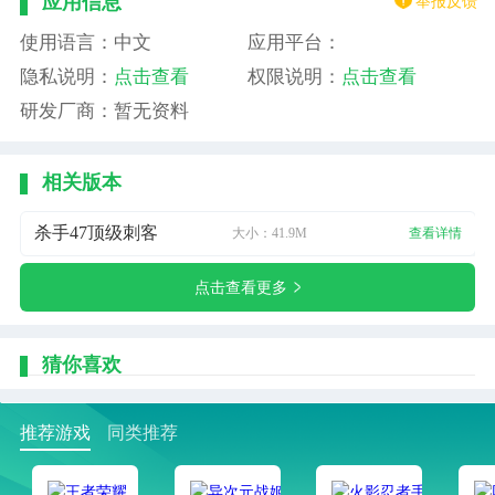
举报反馈
应用信息
使用语言：中文
应用平台：
隐私说明：
点击查看
权限说明：
点击查看
研发厂商：暂无资料
相关版本
杀手47顶级刺客
大小：41.9M
查看详情
点击查看更多
猜你喜欢
推荐游戏
同类推荐