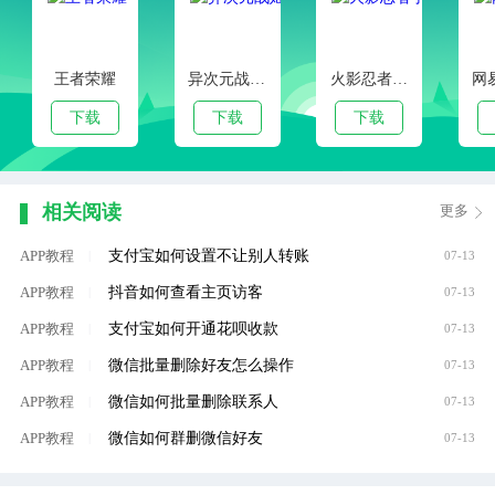
王者荣耀
异次元战姬手游下载
火影忍者手游
下载
下载
下载
相关阅读
更多
支付宝如何设置不让别人转账
APP教程
|
07-13
抖音如何查看主页访客
APP教程
|
07-13
支付宝如何开通花呗收款
APP教程
|
07-13
微信批量删除好友怎么操作
APP教程
|
07-13
微信如何批量删除联系人
APP教程
|
07-13
微信如何群删微信好友
APP教程
|
07-13