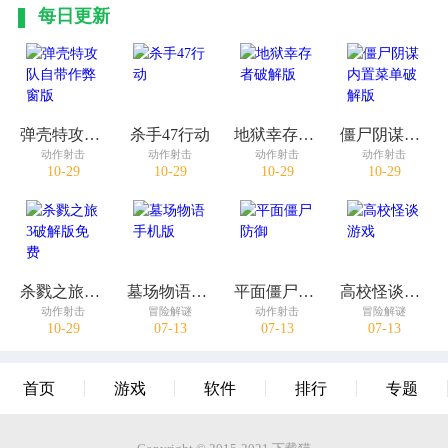
每日更新
弹壳特攻队自带作弊窗版
杀手47行动
地狱幸存者破解版
僵尸阴谋内置菜单破解版
动作射击
动作射击
动作射击
动作射击
10-29
10-29
10-29
10-29
杀戮之旅3破解版免费
墓场物语手机版
平面僵尸防御
高校怪谈游戏
动作射击
冒险解谜
动作射击
冒险解谜
10-29
07-13
07-13
07-13
首页
游戏
软件
排行
专题