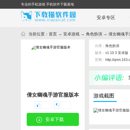
专业的手机游戏 手机软件下载基地
安卓专区
当前位置：
首页
→
安卓游戏
→
角色扮演
→ 倩女幽魂手游
分类：
角色扮演
版本：
v1.10.3 安卓版
官网：
http://qnm.163
倩女幽魂手游官服版本
游戏截图
安卓下载