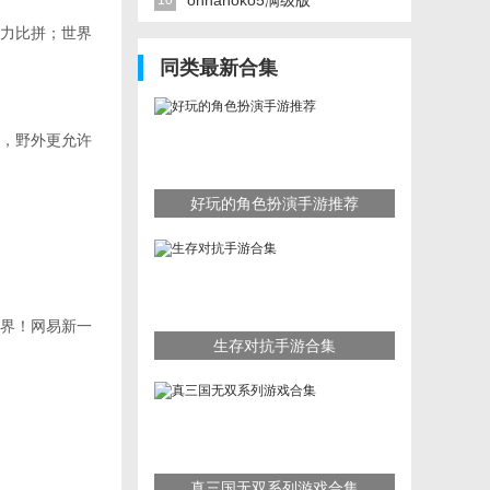
onnanoko5满级版
10
力比拼；世界
同类最新合集
斗，野外更允许
好玩的角色扮演手游推荐
界！网易新一
生存对抗手游合集
真三国无双系列游戏合集