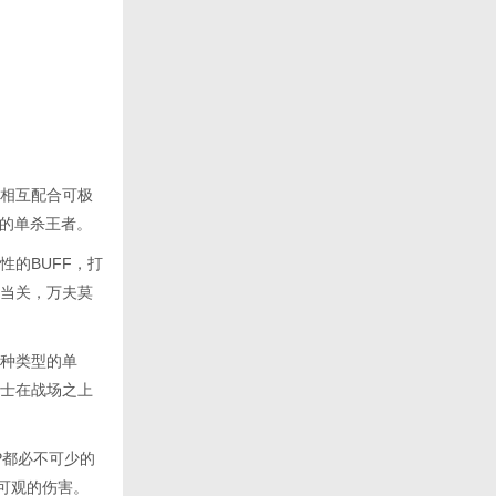
相互配合可极
中的单杀王者。
的BUFF，打
当关，万夫莫
种类型的单
士在战场之上
P都必不可少的
可观的伤害。