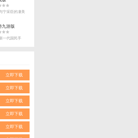
与宁采臣的凄美
代相传！
游九游版
新一代国民手
任你玩！
立即下载
立即下载
立即下载
立即下载
立即下载