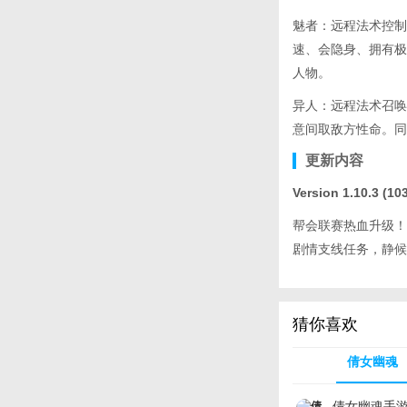
魅者：远程法术控制
速、会隐身、拥有极
人物。
异人：远程法术召唤
意间取敌方性命。同
更新内容
Version 1.10.3 (10
帮会联赛热血升级！
剧情支线任务，静候
猜你喜欢
倩女幽魂
倩女幽魂手游