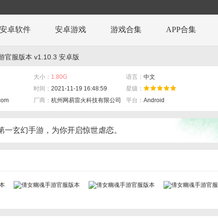
安卓软件
安卓游戏
游戏合集
APP合集
官服版本 v1.10.3 安卓版
大小：
1.80G
语言：
中文
时间：
2021-11-19 16:48:59
星级：
.com
厂商：
杭州网易雷火科技有限公司
平台：
Android
第一玄幻手游，为你开启惊世虐恋。