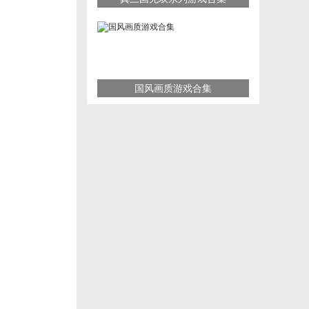
国风画质游戏合集