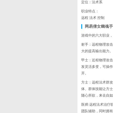
定位：法术系
职业特点：
远程 法术 控制
网易倩女幽魂手
游戏中的六大职业，
射手：远程物理攻击
大的提高输出能力。
甲士：近程物理攻击
发灵活多变，可操作
开。
方士：远程法术群攻
体、群体技能让方士
随心所欲，来去自如
医师:远程法术治疗
团队辅助，同时拥有