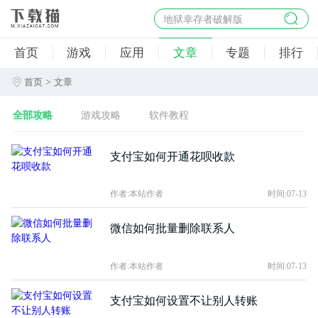
地狱幸存者破解版
首页
游戏
应用
文章
专题
排行
>
首页
文章
全部攻略
游戏攻略
软件教程
支付宝如何开通花呗收款
作者:本站作者
时间:07-13
微信如何批量删除联系人
作者:本站作者
时间:07-13
支付宝如何设置不让别人转账