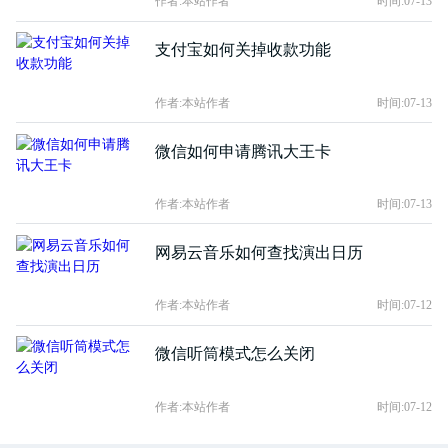
作者:本站作者
时间:07-13
支付宝如何关掉收款功能
作者:本站作者
时间:07-13
微信如何申请腾讯大王卡
作者:本站作者
时间:07-13
网易云音乐如何查找演出日历
作者:本站作者
时间:07-12
微信听筒模式怎么关闭
作者:本站作者
时间:07-12