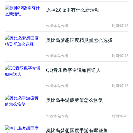
原神2.8版本有什么新活动
作者:本站作者
时间:07-13
奥比岛梦想国度精灵蛋怎么选择
作者:本站作者
时间:07-13
QQ音乐数字专辑如何送人
作者:本站作者
时间:07-13
奥比岛手游疲劳值怎么恢复
作者:本站作者
时间:07-13
奥比岛梦想国度手游有哪些鱼