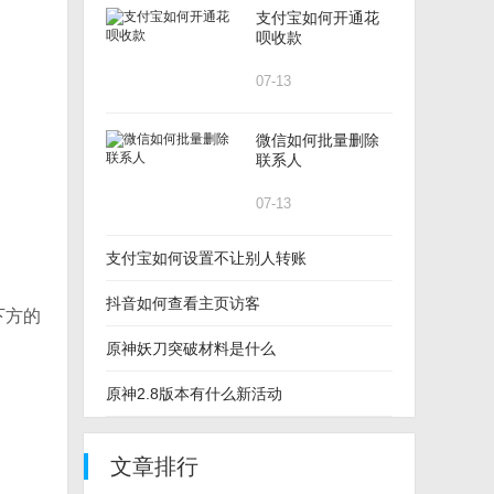
支付宝如何开通花
呗收款
07-13
微信如何批量删除
联系人
07-13
支付宝如何设置不让别人转账
抖音如何查看主页访客
下方的
原神妖刀突破材料是什么
原神2.8版本有什么新活动
文章排行