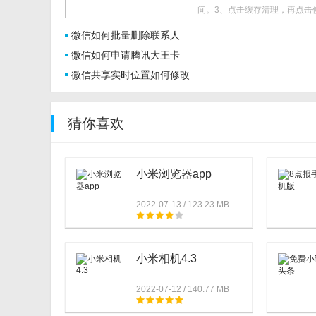
间。3、点击缓存清理，再点击
管家，清理系统空间。4、点击
微信如何批量删除联系人
记录，勾选要删除聊天记录，选
可。..
微信如何申请腾讯大王卡
微信共享实时位置如何修改
猜你喜欢
小米浏览器app
2022-07-13 / 123.23 MB
小米相机4.3
2022-07-12 / 140.77 MB