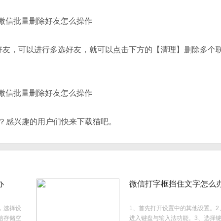
好友，可以进行多选好友，就可以点击下方的【清理】删除多个
？感兴趣的用户们快来下载猫吧。
办
微信打字框挡住文字怎么
，选择设
1、首先打开设置中的其他设置。2
信存储空
进入键盘与输入法功能。3、选择