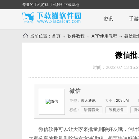
专业的手机游戏 手机软件下载基地
资讯
手游
当前位置：
首页
→
软件教程
→
APP使用教程
→ 微信批
微信批
时间：2022-07-13 15:2
微信
类型：
聊天通讯
大小：
209.5M
标签：
语音聊天
装机必备
腾
微信软件可以让大家来批量删除好友哦，估计
大家分享的批量删除好友方法讲解，想要快速解决