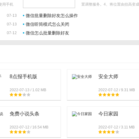
使用手机
置调整服务。4、将位置由抬高变
管理聊天
即可。..
微信批量删除好友怎么操作
07-13
择删除即
微信听筒模式怎么关闭
07-13
微信怎么批量删除好友
07-12
8点报手机版
安全大师
2022-07-13 / 1.02 MB
2022-07-12 / 9.31 MB
免费小说头条
今日家园
2022-07-12 / 16.54 MB
2022-07-12 / 3.11 MB