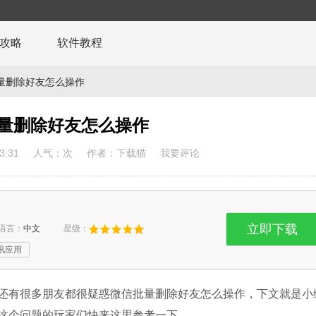
攻略
软件教程
量删除好友怎么操作
量删除好友怎么操作
3:31
人气：
次
作者：下载猫
我要评论
立即下载
语言：
中文
星级：
讯应用
还有很多朋友都很疑惑微信批量删除好友怎么操作，下文就是小
这个问题的玩家们快来这里参考一下。