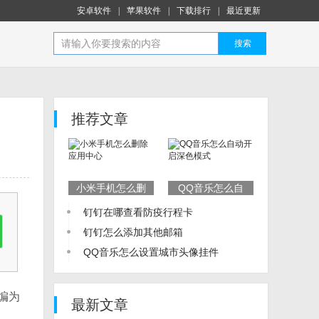
安卓软件
|
苹果软件
|
下载排行
|
最近更新
搜索
推荐文章
小米手机怎么删
QQ音乐怎么自
除应用中心
动开启深色模式
钉钉在哪查看防疫行程卡
钉钉怎么添加其他邮箱
QQ音乐怎么设置城市头像挂件
编为
最新文章