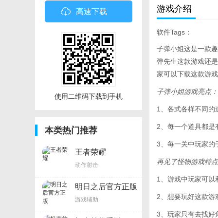
游戏介绍
高速下载
软件Tags：
子弹小姐这是一款趣
弹先生这款游戏还是
家可以下载这款游戏
子弹小姐游戏亮点：
使用二维码下载到手机
1、各式各样不同的
2、每一个道具都是
本类热门推荐
3、每一关中玩家的
王者荣耀
再见了怪物游戏特点
动作射击
1、游戏中玩家可以
明日之后官方正版
2、想要玩好这款游
游戏辅助
3、玩家只有去找好