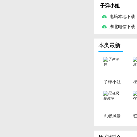
子弹小姐
电脑本地下载
湖北电信下载
本类最新
子弹小姐
忍者风暴
战争