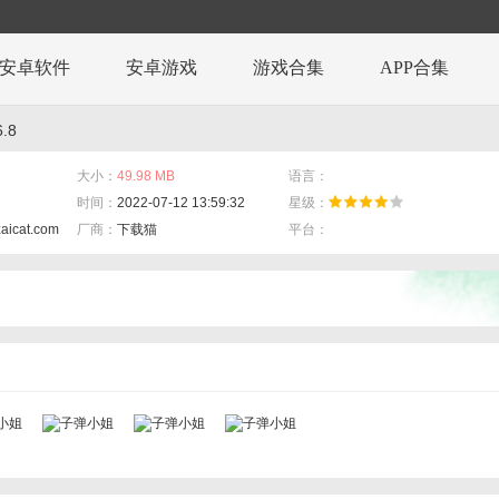
安卓软件
安卓游戏
游戏合集
APP合集
.8
大小：
49.98 MB
语言：
时间：
2022-07-12 13:59:32
星级：
zaicat.com
厂商：
下载猫
平台：