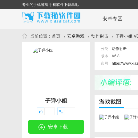
专业的手机游戏 手机软件下载基地
安卓专区
当前位置：
首页
→
安卓游戏
→
动作射击
→ 子弹小姐 V6
分类：
动作射击
版本：
V6.8
官网：
https://www.xia
子弹小姐
游戏截图
安卓下载