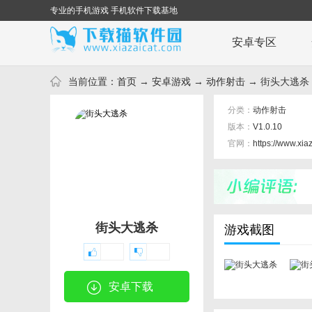
专业的手机游戏 手机软件下载基地
安卓专区
当前位置：
首页
→
安卓游戏
→
动作射击
→ 街头大逃杀 V
分类：
动作射击
版本：
V1.0.10
官网：
https://www.xia
街头大逃杀
游戏截图
安卓下载