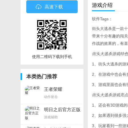
游戏介绍
高速下载
软件Tags：
街头大逃杀是一款十
带来十分有趣的闯关
作战的效果的，有喜
街头大逃杀游戏特色
使用二维码下载到手机
1、街头大逃杀的游
2、在游戏中也会有
本类热门推荐
3、游戏里面也会有
王者荣耀
街头大逃杀游戏亮点
动作射击
1、还会有3D游戏
明日之后官方正版
2、如果遇到很多强
游戏辅助
3、玩家看到一些游