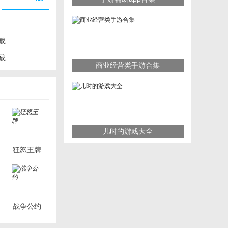
载
载
商业经营类手游合集
儿时的游戏大全
狂怒王牌
战争公约