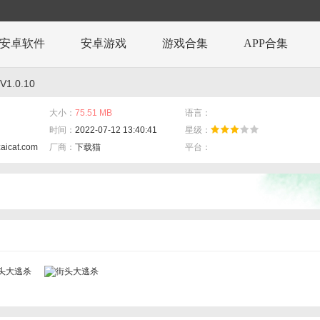
安卓软件
安卓游戏
游戏合集
APP合集
1.0.10
大小：
75.51 MB
语言：
时间：
2022-07-12 13:40:41
星级：
zaicat.com
厂商：
下载猫
平台：