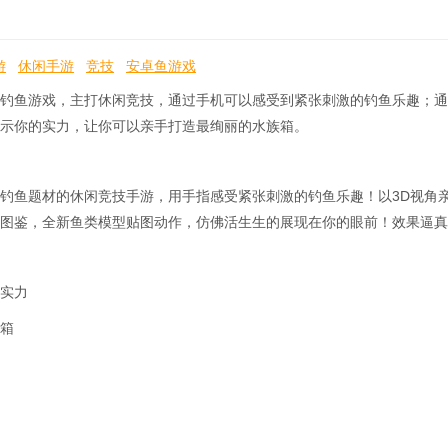
游
休闲手游
竞技
安卓鱼游戏
钓鱼游戏，主打休闲竞技，通过手机可以感受到紧张刺激的钓鱼乐趣；通
示你的实力，让你可以亲手打造最绚丽的水族箱。
钓鱼题材的休闲竞技手游，用手指感受紧张刺激的钓鱼乐趣！以3D视角
图鉴，全新鱼类模型贴图动作，仿佛活生生的展现在你的眼前！效果逼真
实力
箱