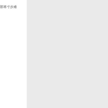
那将寸步难