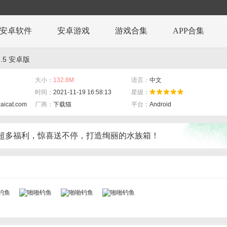
安卓软件
安卓游戏
游戏合集
APP合集
.5 安卓版
大小：
132.8M
语言：
中文
时间：
2021-11-19 16:58:13
星级：
zaicat.com
厂商：
下载猫
平台：
Android
超多福利，惊喜送不停，打造绚丽的水族箱！