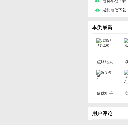
电脑本地下载
湖北电信下载
本类最新
点球达人
2游戏
篮球射手
2
用户评论