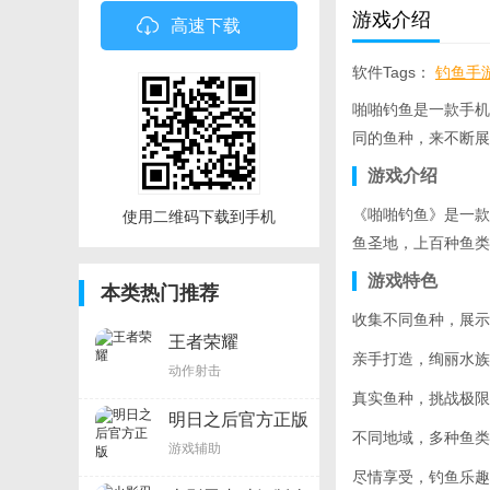
游戏介绍
高速下载
软件Tags：
钓鱼手
啪啪钓鱼是一款手机
同的鱼种，来不断展
游戏介绍
《啪啪钓鱼》是一款
使用二维码下载到手机
鱼圣地，上百种鱼类
游戏特色
本类热门推荐
收集不同鱼种，展示
王者荣耀
亲手打造，绚丽水族
动作射击
真实鱼种，挑战极限
明日之后官方正版
不同地域，多种鱼类
游戏辅助
尽情享受，钓鱼乐趣