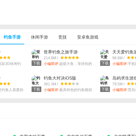
钓鱼手游
休闲手游
竞技
安卓鱼游戏
游
世界钓鱼之旅手游
天天爱钓鱼
214.8M /
98.6M /
下载
下载
首款3D休闲钓
小编简评:
超级大鱼，等待你的
小编简评:
手机
全球珍稀鱼类。
发现！
鱼乐趣。
游
钓鱼大对决iOS版
岛屿求生游
361.3M /
79.5M /
下载
下载
是钓鱼人喜爱的
小编简评:
最具特色的钓鱼模拟
小编简评:
荒岛
大小白的钓鱼入
器游戏，数千条鱼等你来垂
存。
钓。