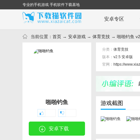
专业的手机游戏 手机软件下载基地
安卓专区
当前位置：
首页
→
安卓游戏
→
体育竞技
→ 啪啪钓鱼 v2
分类：
体育竞技
版本：
v2.5 安卓版
官网：
https://www.xia
啪啪钓鱼
游戏截图
安卓下载