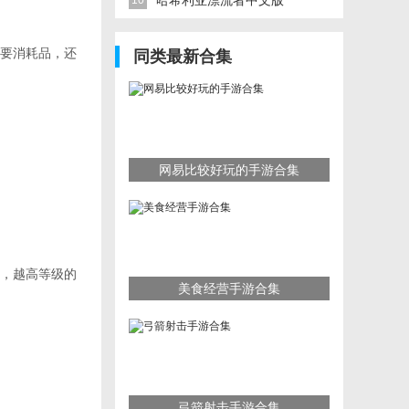
哈希利亚漂流者中文版
10
要消耗品，还
同类最新合集
网易比较好玩的手游合集
，越高等级的
美食经营手游合集
弓箭射击手游合集