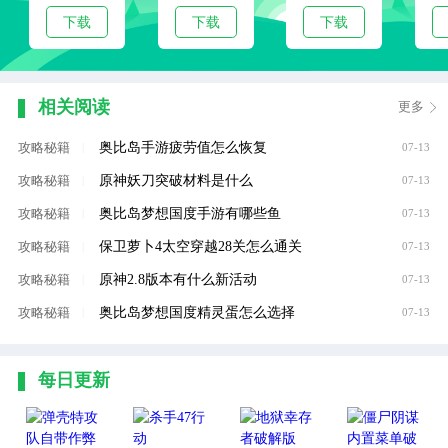
下载
下载
下载
相关阅读
更多
奥比岛手游疲劳值怎么恢复
攻略秘籍
|
07-13
原神妖刀突破材料是什么
攻略秘籍
|
07-13
奥比岛梦想国度手游有哪些鱼
攻略秘籍
|
07-13
保卫萝卜4太空穿越28关怎么通关
攻略秘籍
|
07-13
原神2.8版本有什么新活动
攻略秘籍
|
07-13
奥比岛梦想国度精灵蛋怎么选择
攻略秘籍
|
07-13
每日更新