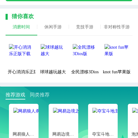
猜你喜欢
消磨时间
休闲手游
竞技手游
非对称性手游
开心消消乐正版下载
球球越玩越大
全民漂移3Dios版
knot fun苹果版
推荐游戏
同类推荐
网易狼人杀官方正版
网易边境之旅手游
夺宝斗地主腾讯版