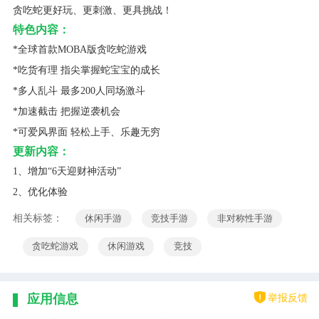
贪吃蛇更好玩、更刺激、更具挑战！
特色内容：
*全球首款MOBA版贪吃蛇游戏
*吃货有理 指尖掌握蛇宝宝的成长
*多人乱斗 最多200人同场激斗
*加速截击 把握逆袭机会
*可爱风界面 轻松上手、乐趣无穷
更新内容：
1、增加“6天迎财神活动”
2、优化体验
相关标签：
休闲手游
竞技手游
非对称性手游
贪吃蛇游戏
休闲游戏
竞技
举报反馈
应用信息