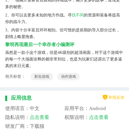
1、一场揭开迷雾背后真相的持续战斗，揭开更多的故事，发现更
多的秘密。
2、你可以去更多未知的地方作战。寻
找不同
的资源和装备将提高
你的战斗力。
3、内容十分丰富且环环相扣。但可惜的是前期的导入部分过长，
剧情上略显拖沓。
黎明再现最后一个幸存者小编测评
虽然是一款小这个游戏，但是4K级别的超清画面，对于这个游戏中
的每一个大场面诠释的都非常到位，也是为玩家们还原出了更多逼
真的末日元素。
相关标签：
射击游戏
动作游戏
举报反馈
应用信息
使用语言：中文
应用平台：Android
隐私说明：
点击查看
权限说明：
点击查看
研发厂商：下载猫