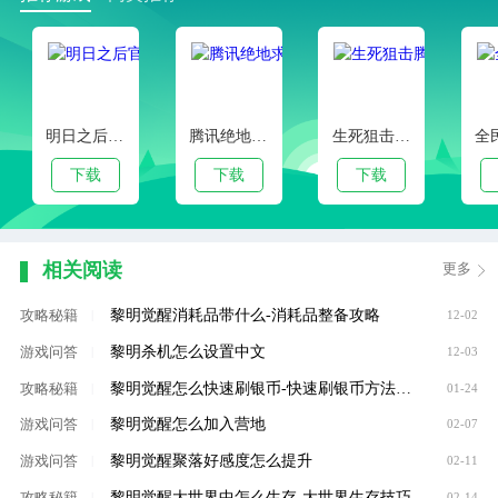
明日之后官方正版
腾讯绝地求生手游
生死狙击腾讯版
下载
下载
下载
相关阅读
更多
黎明觉醒消耗品带什么-消耗品整备攻略
攻略秘籍
|
12-02
黎明杀机怎么设置中文
游戏问答
|
12-03
黎明觉醒怎么快速刷银币-快速刷银币方法攻略
攻略秘籍
|
01-24
黎明觉醒怎么加入营地
游戏问答
|
02-07
黎明觉醒聚落好感度怎么提升
游戏问答
|
02-11
黎明觉醒大世界中怎么生存-大世界生存技巧
攻略秘籍
|
02-14