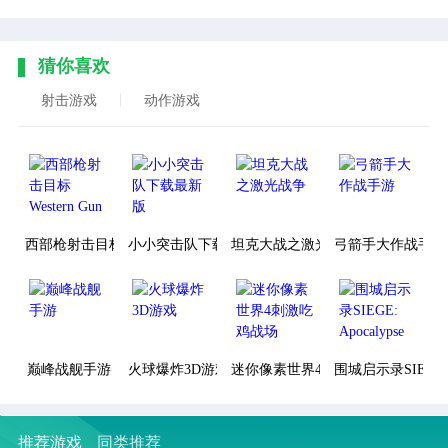
猜你喜欢
射击游戏
动作游戏
西部枪射击目标Western Gun
小小突击队下载最新版
坦克大战之激光战争
弓箭手大作战手游
巅峰战舰手游
火球爆炸3D游戏
迷你像素世界4刺激吃鸡战场
围城启示录SIEGE: A
推荐游戏
同类推荐