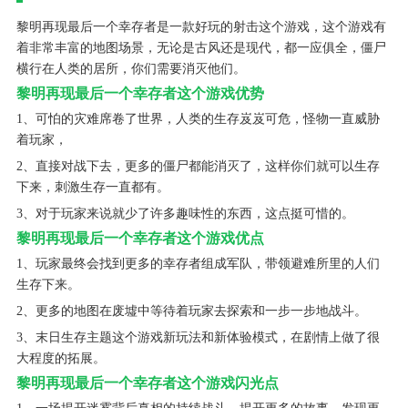
黎明再现最后一个幸存者是一款好玩的射击这个游戏，这个游戏有
着非常丰富的地图场景，无论是古风还是现代，都一应俱全，僵尸
横行在人类的居所，你们需要消灭他们。
黎明再现最后一个幸存者这个游戏优势
1、可怕的灾难席卷了世界，人类的生存岌岌可危，怪物一直威胁
着玩家，
2、直接对战下去，更多的僵尸都能消灭了，这样你们就可以生存
下来，刺激生存一直都有。
3、对于玩家来说就少了许多趣味性的东西，这点挺可惜的。
黎明再现最后一个幸存者这个游戏优点
1、玩家最终会找到更多的幸存者组成军队，带领避难所里的人们
生存下来。
2、更多的地图在废墟中等待着玩家去探索和一步一步地战斗。
3、末日生存主题这个游戏新玩法和新体验模式，在剧情上做了很
大程度的拓展。
黎明再现最后一个幸存者这个游戏闪光点