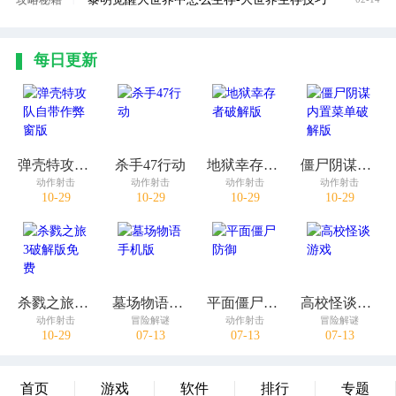
每日更新
弹壳特攻队自带作弊窗版
杀手47行动
地狱幸存者破解版
僵尸阴谋内置菜单破解版
动作射击
动作射击
动作射击
动作射击
10-29
10-29
10-29
10-29
杀戮之旅3破解版免费
墓场物语手机版
平面僵尸防御
高校怪谈游戏
动作射击
冒险解谜
动作射击
冒险解谜
10-29
07-13
07-13
07-13
首页
游戏
软件
排行
专题