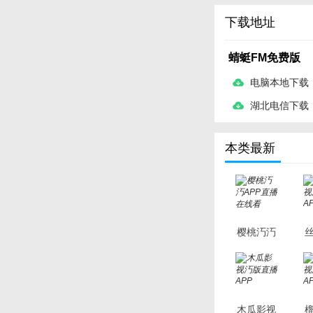
下载地址
蜻蜓FM免费版
电脑本地下载
湖北电信下载
本类最新
樱桃汅汅
APP直播
在线看
木瓜影视