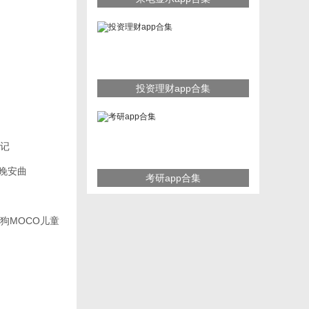
投资理财app合集
记
晚安曲
考研app合集
狗MOCO儿童