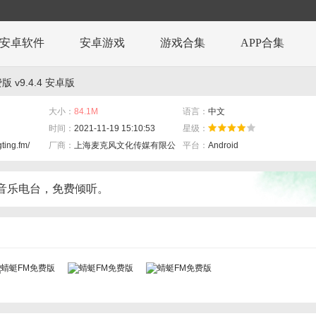
安卓软件
安卓游戏
游戏合集
APP合集
 v9.4.4 安卓版
大小：
84.1M
语言：
中文
时间：
2021-11-19 15:10:53
星级：
ting.fm/
厂商：
上海麦克风文化传媒有限公司
平台：
Android
音乐电台，免费倾听。