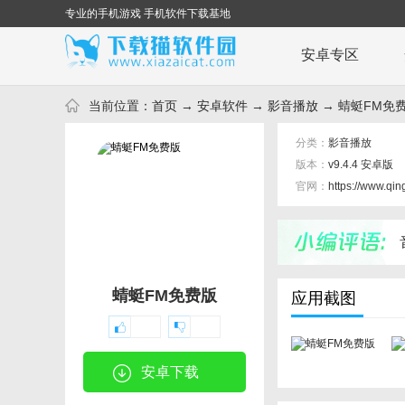
专业的手机游戏 手机软件下载基地
安卓专区
当前位置：
首页
→
安卓软件
→
影音播放
→ 蜻蜓FM免费版
分类：
影音播放
版本：
v9.4.4 安卓版
官网：
https://www.qing
蜻蜓FM免费版
应用截图
安卓下载