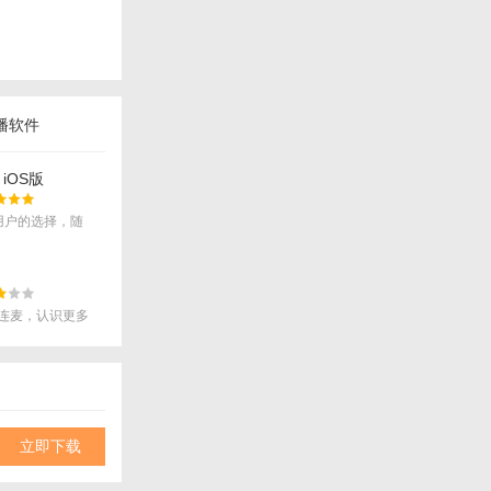
播软件
iOS版
用户的选择，随
想听！
连麦，认识更多
立即下载