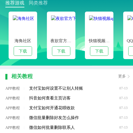
推荐游戏
同类推荐
海角社区
夜欲官方下载
快猫视频app
下载
下载
下载
相关教程
更多
支付宝如何设置不让别人转账
APP教程
|
07-13
抖音如何查看主页访客
APP教程
|
07-13
支付宝如何开通花呗收款
APP教程
|
07-13
微信批量删除好友怎么操作
APP教程
|
07-13
微信如何批量删除联系人
APP教程
|
07-13