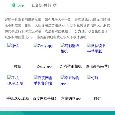
通讯app
社交软件排行榜
智能手机随着网络的发展，如今几乎人手一部，各类通讯app顺应网络潮
流不断推出、更新，人们使用这类通讯app可以不花费话费与家人、朋友
和同事进行实时交流对话，或是面对面视频，十分方便。该合集整合了
众多实用的通讯app，感兴趣的朋友就赶快来下载体验吧！
微信
Zenly app
幻彩壁纸相机
微信读书ios苹果版
手机QQ2021版
百度网盘手机客户端
京东购物app
钉钉