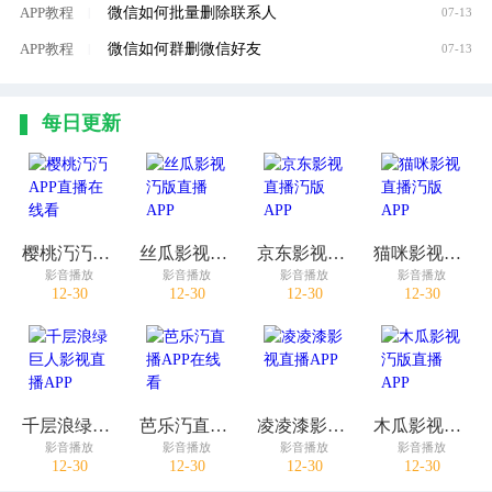
微信如何批量删除联系人
APP教程
|
07-13
微信如何群删微信好友
APP教程
|
07-13
每日更新
樱桃汅汅APP直播在线看
丝瓜影视汅版直播APP
京东影视直播汅版APP
猫咪影视直播汅版APP
影音播放
影音播放
影音播放
影音播放
12-30
12-30
12-30
12-30
千层浪绿巨人影视直播APP
芭乐汅直播APP在线看
凌凌漆影视直播APP
木瓜影视汅版直播APP
影音播放
影音播放
影音播放
影音播放
12-30
12-30
12-30
12-30