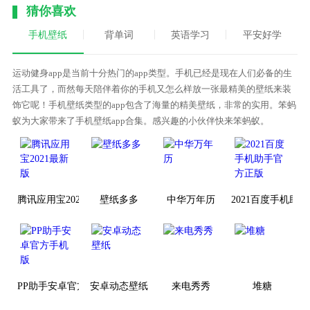
猜你喜欢
手机壁纸
背单词
英语学习
平安好学
运动健身app是当前十分热门的app类型。手机已经是现在人们必备的生
活工具了，而然每天陪伴着你的手机又怎么样放一张最精美的壁纸来装
饰它呢！手机壁纸类型的app包含了海量的精美壁纸，非常的实用。笨蚂
蚁为大家带来了手机壁纸app合集。感兴趣的小伙伴快来笨蚂蚁。
腾讯应用宝2021最新版
壁纸多多
中华万年历
2021百度手机助
PP助手安卓官方手机版
安卓动态壁纸
来电秀秀
堆糖