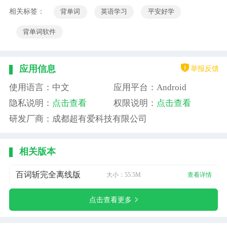
相关标签：
背单词
英语学习
平安好学
背单词软件
举报反馈
应用信息
使用语言：中文
应用平台：Android
隐私说明：
点击查看
权限说明：
点击查看
研发厂商：成都超有爱科技有限公司
相关版本
百词斩完全离线版
大小：55.5M
查看详情
点击查看更多