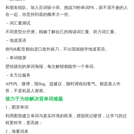
和朋友组队、加入百词斩小班、挑战70秒单词PK，跟不屈不挠的人
在一起，你坚持到底的概率大一些。
－词汇量测试
不同类型分开测，精确了解自己的阅读词汇量、听力词汇量。
－地道英语
例句&配音都由进口老外操刀，不出国就能学地道英语。
－单词锁屏
壁纸级别的单词海报，每次解锁都能学一个单词。
－全方位服务
APP内、微博，报Bug、提建议，随时调戏别客气。都是真人作
答，不是机器人谢谢。
致力于为你解决背单词难题
1，图背单词
利用图形建立单词与真实环境的联系，摆脱死记硬背，让学习的过
程更科学，更高效；
2，海量词表