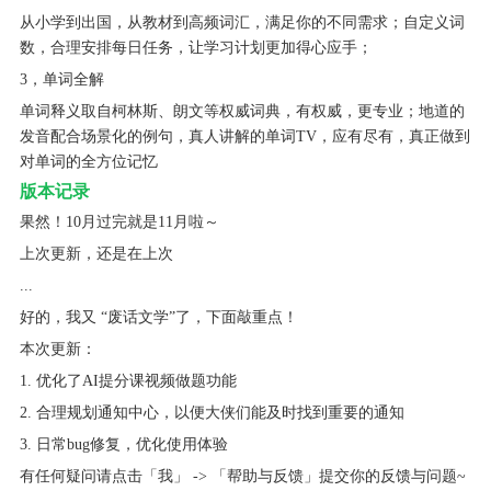
从小学到出国，从教材到高频词汇，满足你的不同需求；自定义词
数，合理安排每日任务，让学习计划更加得心应手；
3，单词全解
单词释义取自柯林斯、朗文等权威词典，有权威，更专业；地道的
发音配合场景化的例句，真人讲解的单词TV，应有尽有，真正做到
对单词的全方位记忆
版本记录
果然！10月过完就是11月啦～
上次更新，还是在上次
...
好的，我又 “废话文学”了，下面敲重点！
本次更新：
1. 优化了AI提分课视频做题功能
2. 合理规划通知中心，以便大侠们能及时找到重要的通知
3. 日常bug修复，优化使用体验
有任何疑问请点击「我」 -> 「帮助与反馈」提交你的反馈与问题~