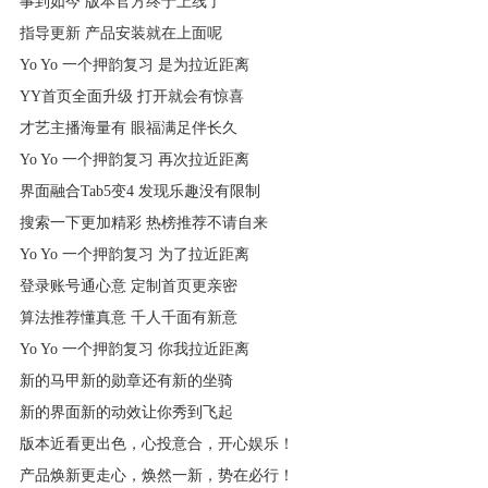
事到如今 版本官方终于上线了
指导更新 产品安装就在上面呢
Yo Yo 一个押韵复习 是为拉近距离
YY首页全面升级 打开就会有惊喜
才艺主播海量有 眼福满足伴长久
Yo Yo 一个押韵复习 再次拉近距离
界面融合Tab5变4 发现乐趣没有限制
搜索一下更加精彩 热榜推荐不请自来
Yo Yo 一个押韵复习 为了拉近距离
登录账号通心意 定制首页更亲密
算法推荐懂真意 千人千面有新意
Yo Yo 一个押韵复习 你我拉近距离
新的马甲新的勋章还有新的坐骑
新的界面新的动效让你秀到飞起
版本近看更出色，心投意合，开心娱乐！
产品焕新更走心，焕然一新，势在必行！