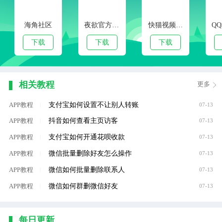
海角社区
夜欲官方下载
快猫视频app
下载
下载
下载
相关教程
更多
支付宝如何设置不让别人转账
APP教程
|
07-13
抖音如何查看主页访客
APP教程
|
07-13
支付宝如何开通花呗收款
APP教程
|
07-13
微信批量删除好友怎么操作
APP教程
|
07-13
微信如何批量删除联系人
APP教程
|
07-13
微信如何群删微信好友
APP教程
|
07-13
每日更新