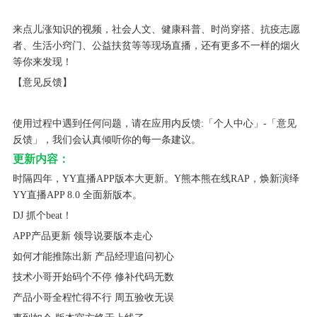
来点儿涨知识的视频，社会人文、健康科普、时尚穿搭、抗疫志愿
者、生活小窍门、公益扶贫等等现场直播，还有更多不一样的烟火
等你来发现！
【意见反馈】
使用过程中遇到任何问题，请在应用内反馈:「个人中心」-「意见
反馈」，我们会认真倾听你的每一条建议。
更新内容：
时隔四年，YY直播APP版本大更新。Y熊本熊在线RAP，焕新演绎
YY直播APP 8.0 全面新版本。
DJ 抓个beat！
APP产品更新 领导说要版本走心
如何才能推陈出新 产品经理追问初心
技术小哥开始码个不停 修补代码无数
产品小哥全程忙得不行 周五验收无误