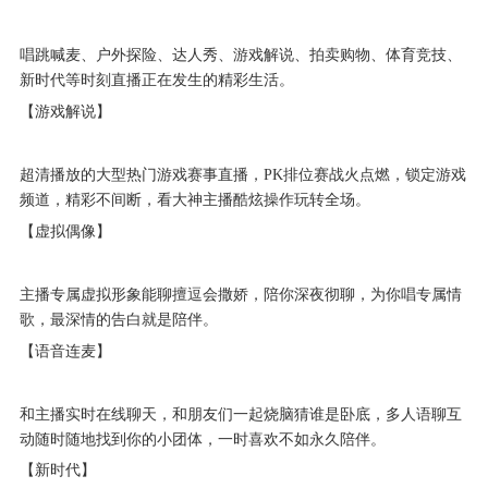
唱跳喊麦、户外探险、达人秀、游戏解说、拍卖购物、体育竞技、
新时代等时刻直播正在发生的精彩生活。
【游戏解说】
超清播放的大型热门游戏赛事直播，PK排位赛战火点燃，锁定游戏
频道，精彩不间断，看大神主播酷炫操作玩转全场。
【虚拟偶像】
主播专属虚拟形象能聊擅逗会撒娇，陪你深夜彻聊，为你唱专属情
歌，最深情的告白就是陪伴。
【语音连麦】
和主播实时在线聊天，和朋友们一起烧脑猜谁是卧底，多人语聊互
动随时随地找到你的小团体，一时喜欢不如永久陪伴。
【新时代】