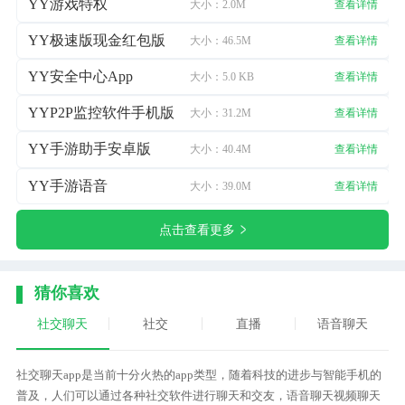
YY游戏特权
大小：2.0M
查看详情
YY极速版现金红包版
大小：46.5M
查看详情
YY安全中心App
大小：5.0 KB
查看详情
YYP2P监控软件手机版
大小：31.2M
查看详情
YY手游助手安卓版
大小：40.4M
查看详情
YY手游语音
大小：39.0M
查看详情
点击查看更多
猜你喜欢
社交聊天
社交
直播
语音聊天
社交聊天app是当前十分火热的app类型，随着科技的进步与智能手机的
普及，人们可以通过各种社交软件进行聊天和交友，语音聊天视频聊天