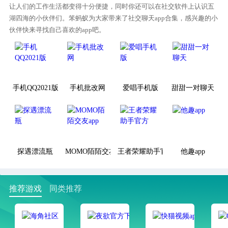
让人们的工作生活都变得十分便捷，同时你还可以在社交软件上认识五
湖四海的小伙伴们。笨蚂蚁为大家带来了社交聊天app合集，感兴趣的小
伙伴快来寻找自己喜欢的app吧。
手机QQ2021版
手机批改网
爱唱手机版
甜甜一对聊天
探遇漂流瓶
MOMO陌陌交友app
王者荣耀助手官方
他趣app
推荐游戏
同类推荐