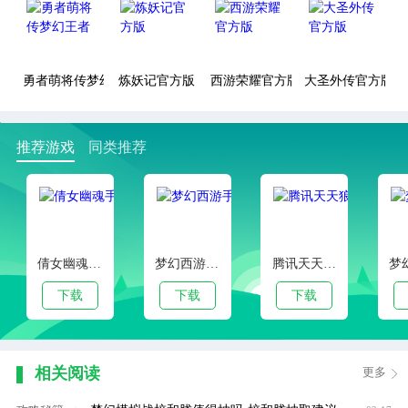
勇者萌将传梦幻王者
炼妖记官方版
西游荣耀官方版
大圣外传官方版
推荐游戏
同类推荐
倩女幽魂手游官服版本
梦幻西游手游客户端下载
腾讯天天狼人杀官方安卓版
下载
下载
下载
相关阅读
更多