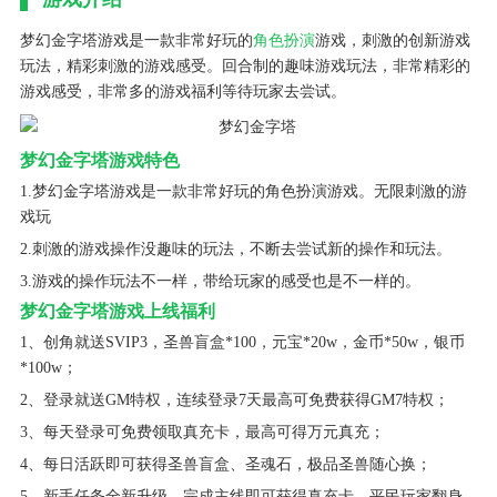
梦幻金字塔游戏是一款非常好玩的
角色扮演
游戏，刺激的创新游戏
玩法，精彩刺激的游戏感受。回合制的趣味游戏玩法，非常精彩的
游戏感受，非常多的游戏福利等待玩家去尝试。
梦幻金字塔游戏特色
1.梦幻金字塔游戏是一款非常好玩的角色扮演游戏。无限刺激的游
戏玩
2.刺激的游戏操作没趣味的玩法，不断去尝试新的操作和玩法。
3.游戏的操作玩法不一样，带给玩家的感受也是不一样的。
梦幻金字塔游戏上线福利
1、创角就送SVIP3，圣兽盲盒*100，元宝*20w，金币*50w，银币
*100w；
2、登录就送GM特权，连续登录7天最高可免费获得GM7特权；
3、每天登录可免费领取真充卡，最高可得万元真充；
4、每日活跃即可获得圣兽盲盒、圣魂石，极品圣兽随心换；
5、新手任务全新升级，完成主线即可获得真充卡，平民玩家翻身