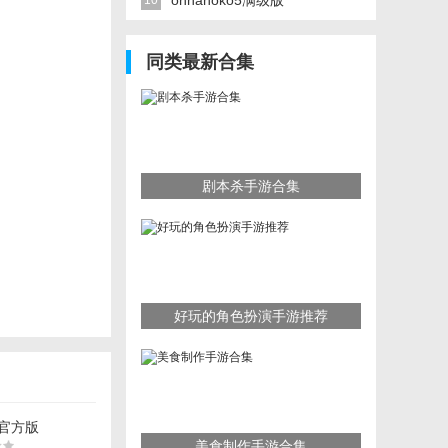
onnanoko5满级版
10
同类最新合集
剧本杀手游合集
好玩的角色扮演手游推荐
官方版
美食制作手游合集