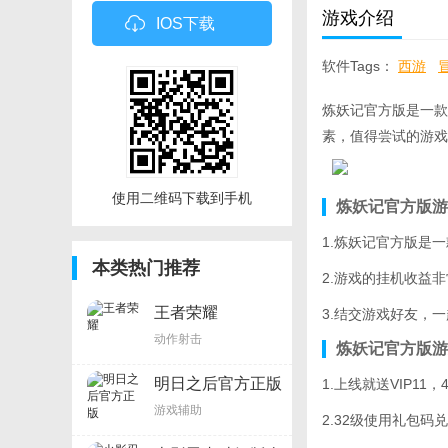
游戏介绍
IOS下载
软件Tags：
西游
炼妖记官方版是一款
素，值得尝试的游戏
使用二维码下载到手机
炼妖记官方版游
1.炼妖记官方版是
本类热门推荐
2.游戏的挂机收益
王者荣耀
3.结交游戏好友，
动作射击
炼妖记官方版游
明日之后官方正版
1.上线就送VIP11
游戏辅助
2.32级使用礼包码