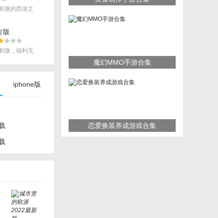
刺激的西游之
方版
刺激，福利无
魔幻MMO手游合集
iphone版
载
恋爱换装养成游戏合集
载