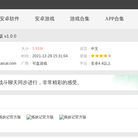
安卓软件
安卓游戏
游戏合集
APP合集
v1.0.0
大小：
5.91M
语言：
中文
时间：
2021-12-29 15:31:04
星级：
zaicat.com
厂商：
可盘游戏
平台：
安卓4.4以上
战斗聊天同步进行，非常精彩的感受。