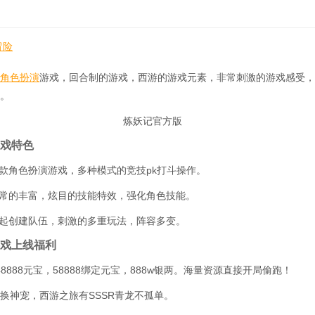
冒险
角色扮演
游戏，回合制的游戏，西游的游戏元素，非常刺激的游戏感受，
。
戏特色
一款角色扮演游戏，多种模式的竞技pk打斗操作。
非常的丰富，炫目的技能特效，强化角色技能。
一起创建队伍，刺激的多重玩法，阵容多变。
戏上线福利
，48888元宝，58888绑定元宝，888w银两。海量资源直接开局偷跑！
兑换神宠，西游之旅有SSSR青龙不孤单。