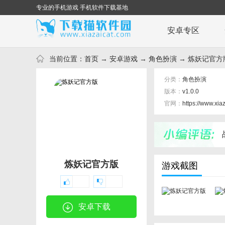
专业的手机游戏 手机软件下载基地
安卓专区
当前位置：
首页
→
安卓游戏
→
角色扮演
→ 炼妖记官方版 
分类：
角色扮演
版本：
v1.0.0
官网：
https://www.xia
炼妖记官方版
游戏截图
安卓下载