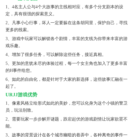
1、4名主人公与4个大故事的主线相对应，有多个分支剧本的设
定，具有很强的探索意义。
2、凡事小心行事，坏人一定要躲在这条胡同里，保护自己，寻找
更多的线索。
3、游戏中玩家可以解锁各个剧情，丰富的支线为你带来丰富的游
戏乐趣。
4、增加了很多任务，可以解除这些任务，接近真相。
5、更加的意犹未尽的体验过程，每一个女主角也加入了更多丰富
的H事件给您。
6、如此的自由化，都是针对于大家的新选择，这些故事汇融在一
起了。
URJJ游戏优势
1、像素风格立绘形式如此的美妙，您可以化身为这个小镇的警卫
员，玩法别致。
2、需要玩家一步步解开谜题，跌宕起伏的游戏剧情让玩家欲罢不
能。
3、故事的背景设计在各个城市幽暗的巷弄中，各种离奇的事件一