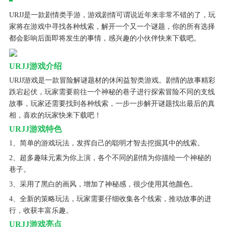
URJJ是一款剧情类手游，游戏剧情可谓说近年来非常不错的了，玩
家将在游戏中寻找各种线索，解开一个又一个谜题，你的所有选择
都会影响后面即将发生的事情，感兴趣的小伙伴快来下载吧。
URJJ游戏介绍
URJJ游戏是一款冒险解谜题材的休闲益智类游戏。剧情的故事精彩
跌宕起伏，玩家需要前往一个神秘的巷子进行探索冒险不同的支线
故事，玩家还需要找到各种线索，一步一步解开谜题找出最后的真
相，喜欢的玩家快来下载吧！
URJJ游戏特色
1、简单的游戏玩法，发挥自己的聪明才智去挖掘其中的线索。
2、超多趣味元素为你上演，各个不同的剧情为你描绘一个神秘的
巷子。
3、采用了黑白的画风，增加了神秘感，很少使用其他颜色。
4、全新的策略玩法，玩家需要仔细收集各个线索，推动故事的进
行，收获丰富乐趣。
URJJ游戏亮点