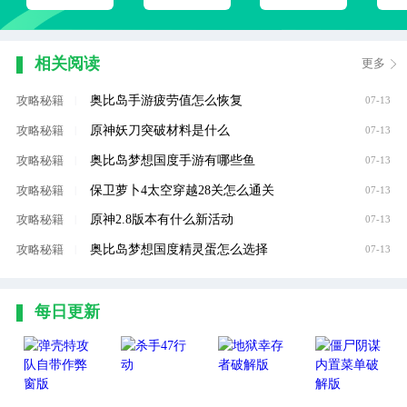
相关阅读
更多
奥比岛手游疲劳值怎么恢复
攻略秘籍
|
07-13
原神妖刀突破材料是什么
攻略秘籍
|
07-13
奥比岛梦想国度手游有哪些鱼
攻略秘籍
|
07-13
保卫萝卜4太空穿越28关怎么通关
攻略秘籍
|
07-13
原神2.8版本有什么新活动
攻略秘籍
|
07-13
奥比岛梦想国度精灵蛋怎么选择
攻略秘籍
|
07-13
每日更新