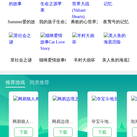
Summer爱的故事
我的孩子生命之源苹果
勇敢的心世界大战(Valiant Hearts)
夜莺号的记忆
里社会之谜
猫咪爱情故事Cat Love Story
羊村大崩坏
美人鱼的海底历险
推荐游戏
同类推荐
网易狼人杀官方正版
网易边境之旅手游
夺宝斗地主腾讯版
下载
下载
下载