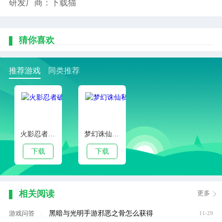
研发厂商：下载猫
猜你喜欢
推荐游戏
同类推荐
火影忍者破解版全忍者
梦幻诛仙私服
下载
下载
相关阅读
更多
黑暗与光明手游邪恶之骨怎么获得
游戏问答
|
11-29