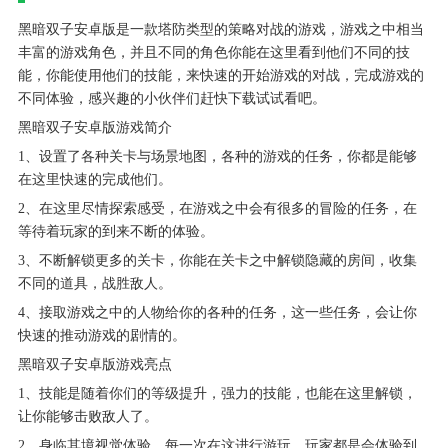
黑暗双子安卓版是一款塔防类型的策略对战的游戏，游戏之中相当
丰富的游戏角色，并且不同的角色你能在这里看到他们不同的技
能，你能使用他们的技能，来快速的开始游戏的对战，完成游戏的
不同体验，感兴趣的小伙伴们赶快下载试试看吧。
黑暗双子安卓版游戏简介
1、设置了各种关卡与场景地图，各种的游戏的任务，你都是能够
在这里快速的完成他们。
2、在这里尽情探索感受，在游戏之中会有很多的冒险的任务，在
等待着玩家的到来不断的体验。
3、不断解锁更多的关卡，你能在关卡之中解锁隐藏的房间，收集
不同的道具，战胜敌人。
4、接取游戏之中的人物给你的各种的任务，这一些任务，会让你
快速的推动游戏的剧情的。
黑暗双子安卓版游戏亮点
1、技能是随着你们的等级提升，强力的技能，也能在这里解锁，
让你能够击败敌人了。
2、身临其境视觉体验，每一次在这进行游玩，玩家都是会体验到